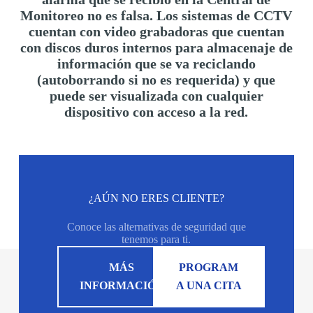
Monitoreo no es falsa. Los sistemas de CCTV
cuentan con video grabadoras que cuentan
con discos duros internos para almacenaje de
información que se va reciclando
(autoborrando si no es requerida) y que
puede ser visualizada con cualquier
dispositivo con acceso a la red.
¿AÚN NO ERES CLIENTE?
Conoce las alternativas de seguridad que
tenemos para ti.
MÁS
PROGRAM
INFORMACIÓN
A UNA CITA