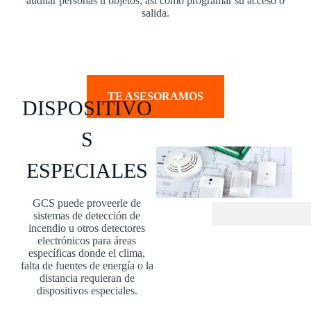
auditar personas u objetos, así como programar su acceso o
salida.
TE ASESORAMOS
DISPOSITIVO
S
ESPECIALES
GCS puede proveerle de
sistemas de detección de
incendio u otros detectores
electrónicos para áreas
específicas donde el clima,
falta de fuentes de energía o la
distancia requieran de
dispositivos especiales.