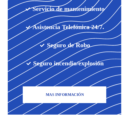
Servicio de mantenimiento
Asistencia Telefónica 24/7.
Seguro de Robo
Seguro incendio/explosión
MAS INFORMACIÓN