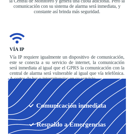
la Central de Monitoreo y genera una cuota adicional. Pero la
comunicación con su sistema de alarma será inmediata, y
constante así brinda más seguridad.
VÍA IP
Vía IP requiere igualmente un dispositivo de comunicación,
este se conecta a su servicio de internet, la comunicación
será inmediata al igual que el GPRS la comunicación con la
central de alarma será vulnerable al igual que vía telefónica.
A cortes de luz o intermitencias en su servicio.
Comunicación inmediata
Respaldo a Emergencias