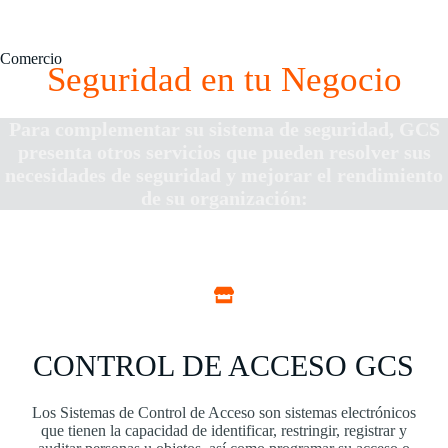
Comercio
Seguridad en tu Negocio
Para complementar su sistema de seguridad, GCS
presenta otros servicios que pueden resolver sus
necesidades de seguridad y mejorar el rendimiento
de su organización:
CONTROL DE ACCESO GCS
Los Sistemas de Control de Acceso son sistemas electrónicos
que tienen la capacidad de identificar, restringir, registrar y