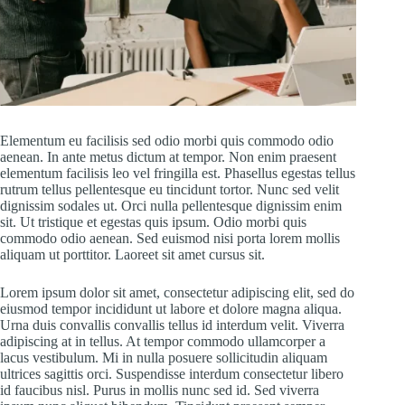
Elementum eu facilisis sed odio morbi quis commodo odio
aenean. In ante metus dictum at tempor. Non enim praesent
elementum facilisis leo vel fringilla est. Phasellus egestas tellus
rutrum tellus pellentesque eu tincidunt tortor. Nunc sed velit
dignissim sodales ut. Orci nulla pellentesque dignissim enim
sit. Ut tristique et egestas quis ipsum. Odio morbi quis
commodo odio aenean. Sed euismod nisi porta lorem mollis
aliquam ut porttitor. Laoreet sit amet cursus sit.
Lorem ipsum dolor sit amet, consectetur adipiscing elit, sed do
eiusmod tempor incididunt ut labore et dolore magna aliqua.
Urna duis convallis convallis tellus id interdum velit. Viverra
adipiscing at in tellus. At tempor commodo ullamcorper a
lacus vestibulum. Mi in nulla posuere sollicitudin aliquam
ultrices sagittis orci. Suspendisse interdum consectetur libero
id faucibus nisl. Purus in mollis nunc sed id. Sed viverra