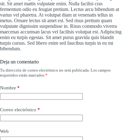
sit. Sit amet mattis vulputate enim. Nulla facilisi cras
fermentum odio eu feugiat pretium. Lectus arcu bibendum at
varius vel pharetra. At volutpat diam ut venenatis tellus in
metus. Ornare lectus sit amet est. Sed risus pretium quam
vulputate dignissim suspendisse in. Risus commodo viverra
maecenas accumsan lacus vel facilisis volutpat est. Adipiscing
enim eu turpis egestas. Sit amet purus gravida quis blandit
turpis cursus. Sed libero enim sed faucibus turpis in eu mi
bibendum.
Deja un comentario
Tu dirección de correo electrónico no será publicada.
Los campos
requeridos están marcados
*
Nombre
*
Correo electrónico
*
Web