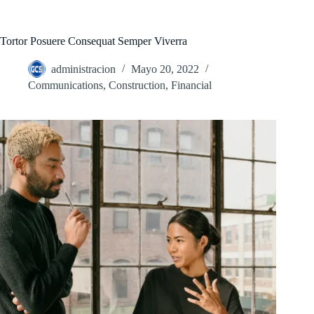
Saltar
al
contenido
Tortor Posuere Consequat Semper Viverra
administracion
Mayo 20, 2022
Communications
,
Construction
,
Financial