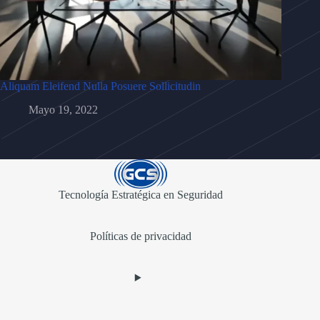
Aliquam Eleifend Nulla Posuere Sollicitudin
Mayo 19, 2022
Tecnología Estratégica en Seguridad
:
Políticas de privacidad
Tortor
Posuere
Consequat
Semper
Viverra